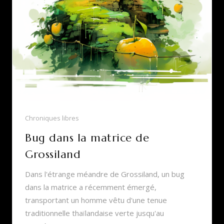
Chroniques libres
Bug dans la matrice de
Grossiland
Dans l'étrange méandre de Grossiland, un bug
dans la matrice a récemment émergé,
transportant un homme vêtu d'une tenue
traditionnelle thaïlandaise verte jusqu'au