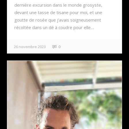
dernière excursion dans le monde grosyste,
devant une tasse de tisane pour moi, et une
goutte de rosée que j’avais soigneusement
récoltée dans un dé à coudre pour elle....
26 novembre 2023
0