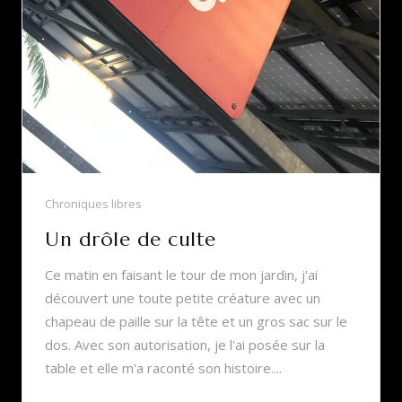
Chroniques libres
Un drôle de culte
Ce matin en faisant le tour de mon jardin, j'ai
découvert une toute petite créature avec un
chapeau de paille sur la tête et un gros sac sur le
dos. Avec son autorisation, je l'ai posée sur la
table et elle m'a raconté son histoire....