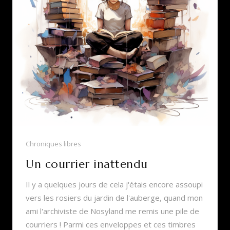
Chroniques libres
Un courrier inattendu
Il y a quelques jours de cela j'étais encore assoupi
vers les rosiers du jardin de l'auberge, quand mon
ami l'archiviste de Nosyland me remis une pile de
courriers ! Parmi ces enveloppes et ces timbres