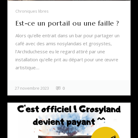
Chroniques libres
Est-ce un portail ou une faille ?
Alors qu’elle entrait dans un bar pour partager un
café avec des amis nosylandais et grosystes,
l’Archiduchesse eu le regard attiré par une
installation qu’elle prit au départ pour une œuvre
artistique....
27 novembre 2023
0