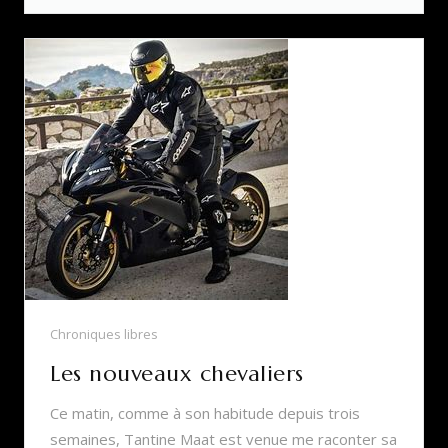
Chroniques libres
Les nouveaux chevaliers
Ce matin, comme à son habitude depuis trois
semaines, Tantine Maat est venue me raconter sa