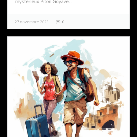
mystérieux Piton Goyave....
27 novembre 2023
0