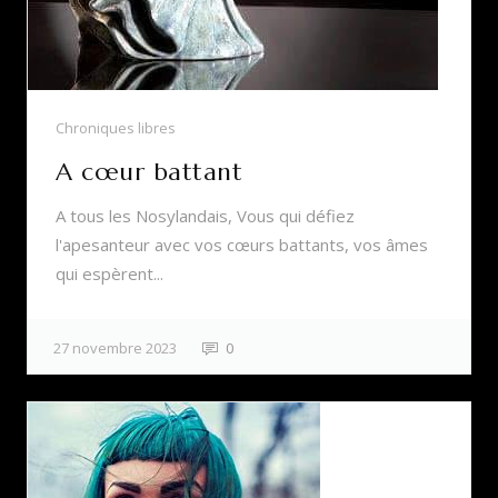
Chroniques libres
A cœur battant
A tous les Nosylandais, Vous qui défiez
l'apesanteur avec vos cœurs battants, vos âmes
qui espèrent...
27 novembre 2023
0