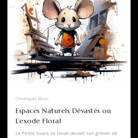
Chroniques libres
Espaces Naturels Dévastés ou
L’exode Floral
La Petite Souris se tenait devant son grenier de