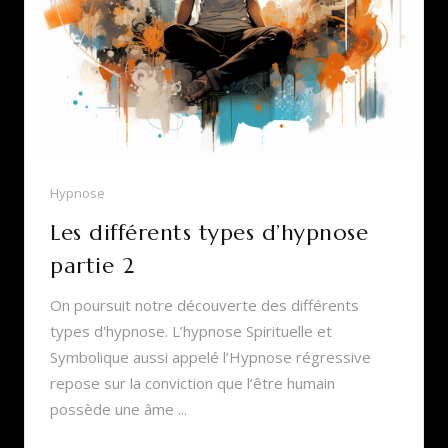
Hypnose
Les différents types d’hypnose
partie 2
On poursuit notre découverte des différents
types d'hypnose. L’hypnose Spirituelle et
Symbolique aussi appelé l’Hypnose régressive
repose sur la conviction que l’être humain
possède une âme ...