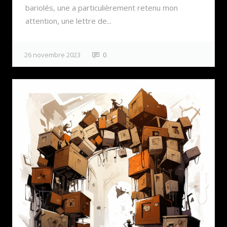
bariolés, une a particulièrement retenu mon
attention, une lettre de...
26 novembre 2023
0