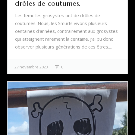
drôles de coutumes.
Les femelles grosystes ont de drôles de
coutumes. Nous, les Smurfs vivons plusieurs
centaines d’années, contrairement aux grosystes
qui atteignent rarement la centaine. J’ai pu donc
observer plusieurs générations de ces êtres....
27 novembre 2023
0