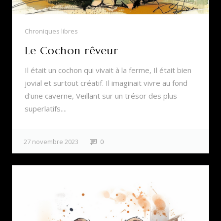
Chroniques libres
Le Cochon rêveur
Il était un cochon qui vivait à la ferme, Il était bien
jovial et surtout créatif. Il imaginait vivre au fond
d'une caverne, Veillant sur un trésor des plus
superlatifs....
27 novembre 2023
0