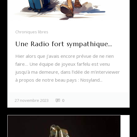
Chroniques libres
Une Radio fort sympathique…
Hier alors que j’avais encore prévue de ne rien
faire… Une équipe de joyeux farfelu est venu
jusqu’à ma demeure, dans l’idée de m’interviewer
à propos de notre beau pays : Nosyland...
27 novembre 2023
0