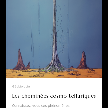
Géobiologie
Les cheminées cosmo telluriques
Connaissez-vous ces phénomènes