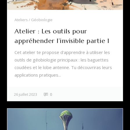
Ateliers
Géobiologie
Atelier : Les outils pour
appréhender l’invisible partie 1
Cet atelier te propose d'apprendre à utiliser les
outils de géobiologie principaux : les baguettes
coudées et le lobe antenne. Tu découvriras leurs
applications pratiques...
26 juillet 2023
0