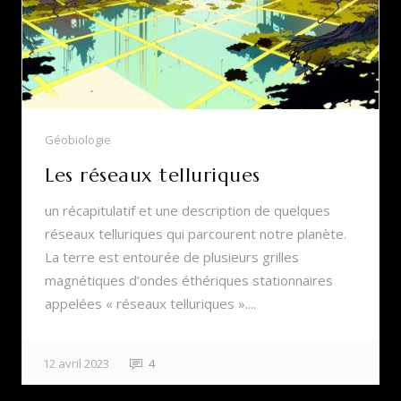
Géobiologie
Les réseaux telluriques
un récapitulatif et une description de quelques
réseaux telluriques qui parcourent notre planète.
La terre est entourée de plusieurs grilles
magnétiques d’ondes éthériques stationnaires
appelées « réseaux telluriques »....
12 avril 2023
4