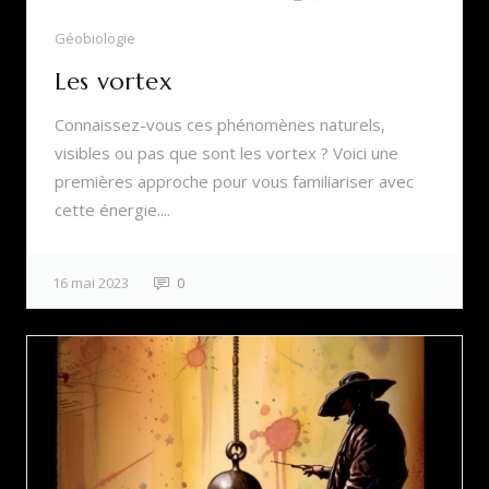
Géobiologie
Les vortex
Connaissez-vous ces phénomènes naturels,
visibles ou pas que sont les vortex ? Voici une
premières approche pour vous familiariser avec
cette énergie....
16 mai 2023
0