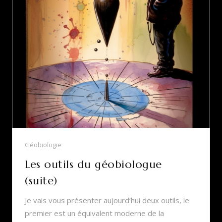
Géobiologie
Les outils du géobiologue
(suite)
Je vais vous présenter aujourd’hui deux outils, le
premier est un équivalent moderne de la