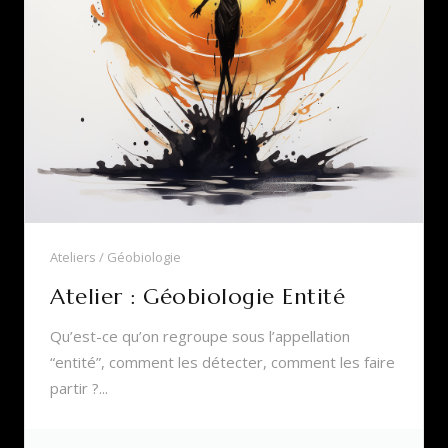
Ateliers
Géobiologie
Atelier : Géobiologie Entité
Qu’est-ce qu’on regroupe sous l’appellation
“entité”, comment les détecter, comment les faire
partir ?...