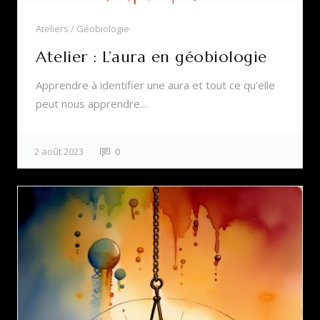
Ateliers
Géobiologie
Atelier : L’aura en géobiologie
Apprendre à identifier une aura et tout ce qu’elle
peut nous apprendre...
2 août 2023
0