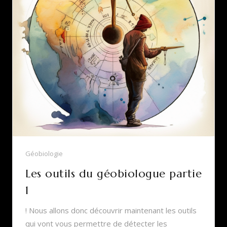
Géobiologie
Les outils du géobiologue partie
1
! Nous allons donc découvrir maintenant les outils
qui vont vous permettre de détecter les