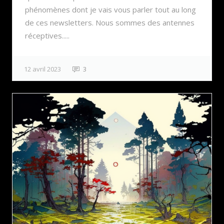
phénomènes dont je vais vous parler tout au long
de ces newsletters. Nous sommes des antennes
réceptives.....
12 avril 2023
3