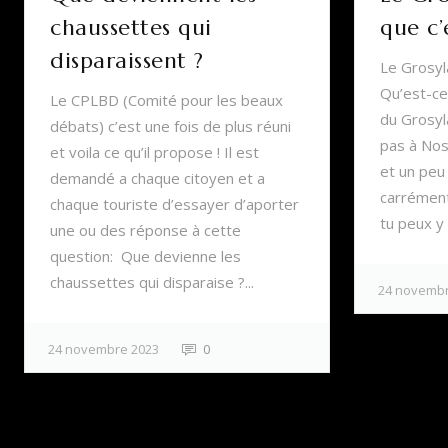
chaussettes qui
que c’
disparaissent ?
Le Grosyl
Qu’est-ce
Le CPLBD (Comité pour les beaux
du Grosyla
débats) c’est une fois de plus réuni
pas à Nos
et voila ce qu’il propose ! Il est
et un peu
demandé a chaque citoyen et a
carrément
chaque touriste d’essayer d’aporter
tu peux y 
une ou des réponse à cette
question: Que devienne les
chaussettes qui disparaise ?...
24 novembr
24 novembre 2023
0