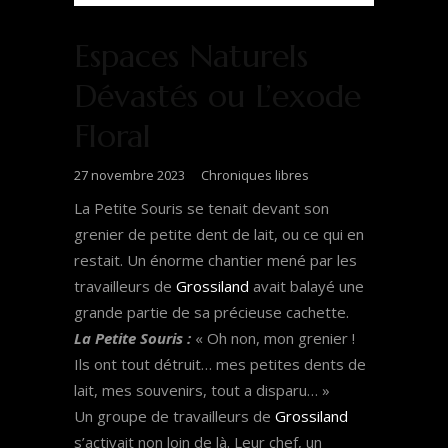
Espaces Naturels
Dévastés ou L’exode
Floral
27 novembre 2023
Chroniques libres
La Petite Souris se tenait devant son
grenier de petite dent de lait, ou ce qui en
restait. Un énorme chantier mené par les
travailleurs de
Grossiland
avait balayé une
grande partie de sa précieuse cachette.
La Petite Souris :
« Oh non, mon grenier !
Ils ont tout détruit… mes petites dents de
lait, mes souvenirs, tout a disparu… »
Un groupe de travailleurs de
Grossiland
s’activait non loin de là. Leur chef, un