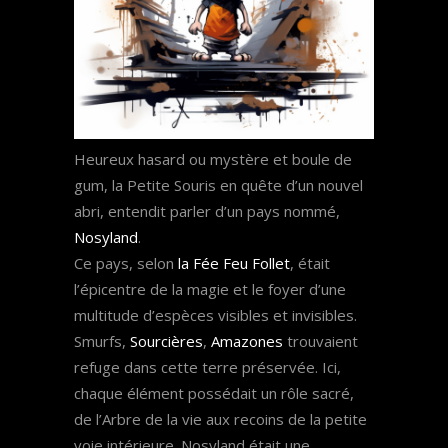
Heureux hasard ou mystère et boule de
gum, la Petite Souris en quête d’un nouvel
abri, entendit parler d’un pays nommé,
Nosyland
.
Ce pays, selon
la Fée Feu Follet
, était
l’épicentre de la magie et le foyer d’une
multitude d’espèces visibles et invisibles.
Smurfs,
Sourcières
,
Amazones
trouvaient
refuge dans cette terre préservée. Ici,
chaque élément possédait un rôle sacré,
de l’Arbre de la vie aux recoins de la petite
voie intérieure. Nosyland était une