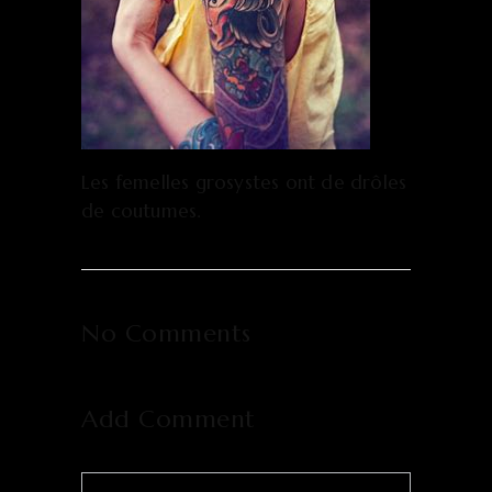
Les femelles grosystes ont de drôles
de coutumes.
No Comments
Add Comment