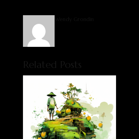
Wendy Grondin
Related Posts