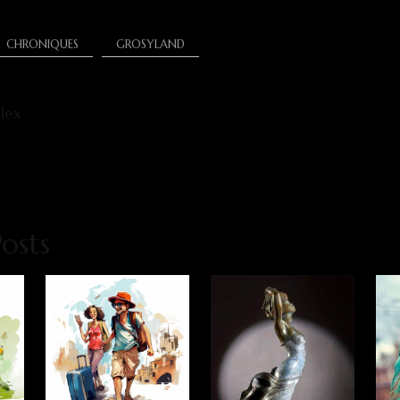
CHRONIQUES
GROSYLAND
lex
osts