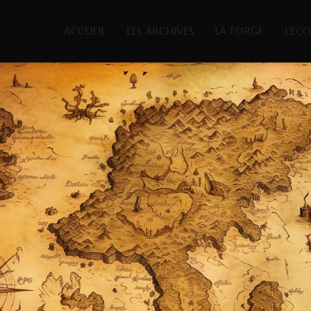
ACCUEIL
LES ARCHIVES
LA FORGE
L’ÉC