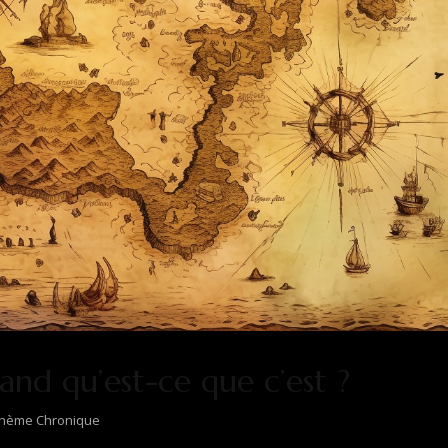
and qu’est-ce que c’est ?
thème Chronique