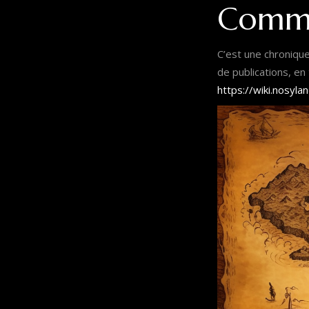
Commen
C’est une chronique 
de publications, en
https://wiki.nosyl