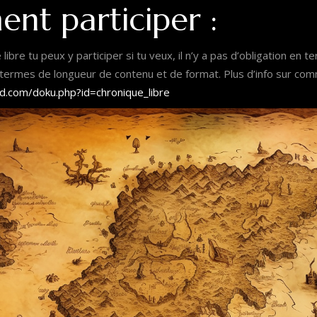
t participer :
libre tu peux y participer si tu veux, il n’y a pas d’obligation en
 termes de longueur de contenu et de format. Plus d’info sur comme
and.com/doku.php?id=chronique_libre