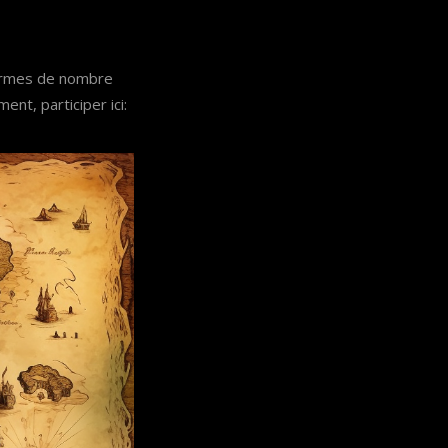
 termes de nombre
nt, participer ici: