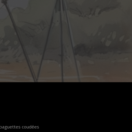
es baguettes coudées