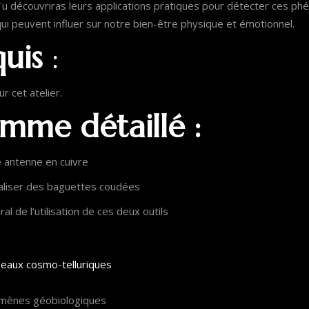
 Tu découvriras leurs applications pratiques pour détecter ces 
i peuvent influer sur notre bien-être physique et émotionnel.
quis
:
r cet atelier.
mme détaillé :
e antenne en cuivre
éaliser des baguettes coudées
l de l’utilisation de ces deux outils
seaux cosmo-telluriques
omènes géobiologiques