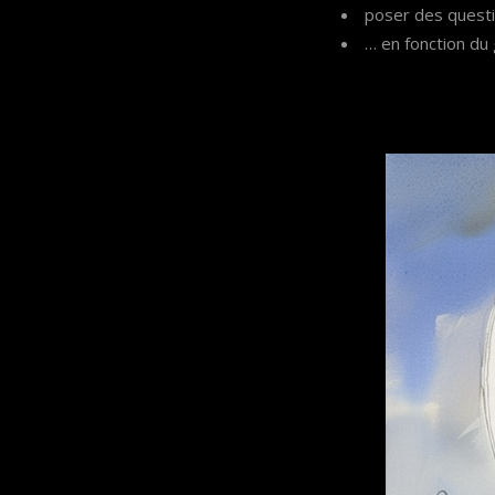
poser des quest
… en fonction du