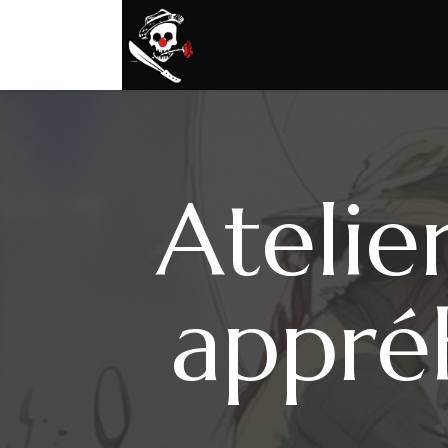
Atelier
appréh