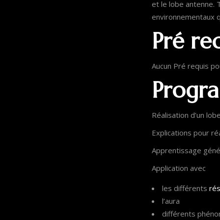
et le lobe antenne.
environnementaux qu
Pré re
Aucun Pré requis pou
Progra
Réalisation d’un lob
Explications pour r
Apprentissage généra
Application avec
les différents
ré
l’aura
différents phén