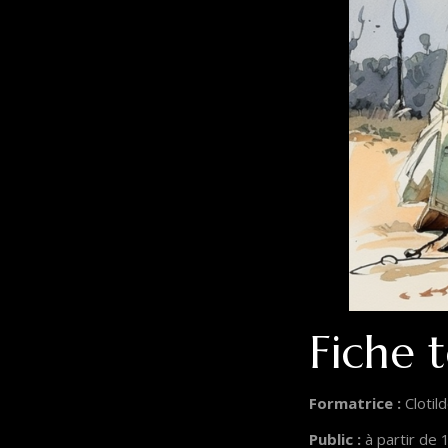
Fiche 
Formatrice :
Clotil
Public :
à partir de 