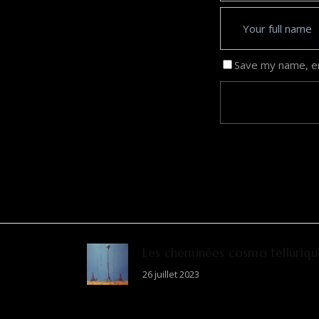
Save my name, em
Les cheminées cosmo telluriqu
26 juillet 2023