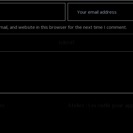
ail, and website in this browser for the next time I comment.
es
Atelier : Les outils pour app