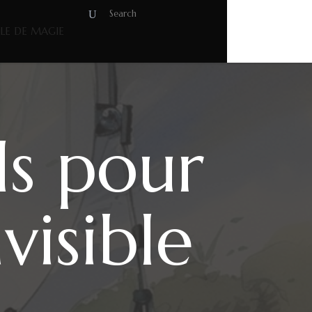
OLE DE MAGIE
ils pour
visible