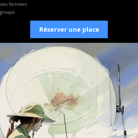
ions fermées
 groupe
Réserver une place