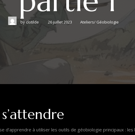
partie 1
by
clotilde
26 juillet 2023
Ateliers
/
Géobiologie
 s’attendre
se d’apprendre à utiliser les outils de géobiologie principaux : l