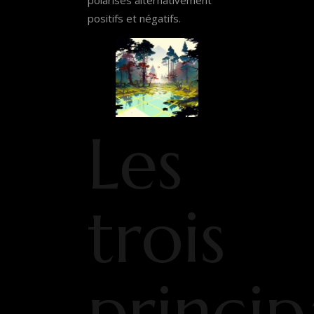
positifs et négatifs.
Les
trois
princi