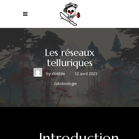
Les réseaux
telluriques
by
clotilde
12 avril 2023
Géobiologie
Introduction