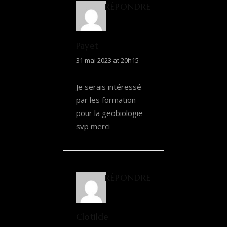
RÉPONDRE
Payet
31 mai 2023 at 20h15
Je serais intéressé
par les formation
pour la geobiologie
svp merci
RÉPONDRE
Clotilde