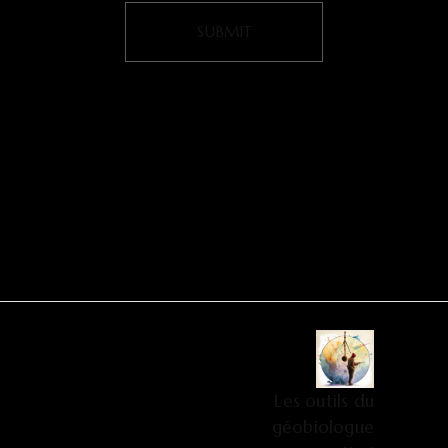
Les outils du
géobiologue