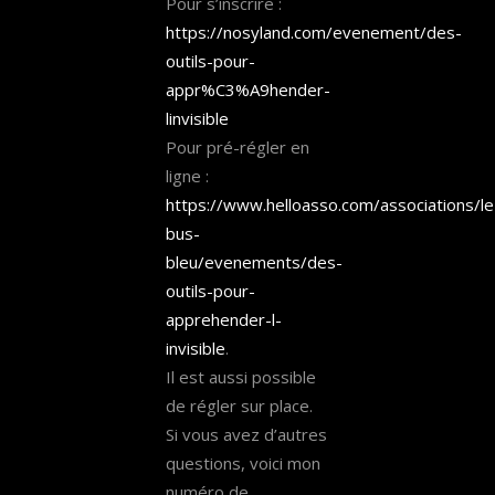
Pour s’inscrire :
https://nosyland.com/evenement/des-
outils-pour-
appr%C3%A9hender-
linvisible
Pour pré-régler en
ligne :
https://www.helloasso.com/associations/le
bus-
bleu/evenements/des-
outils-pour-
apprehender-l-
invisible
.
Il est aussi possible
de régler sur place.
Si vous avez d’autres
questions, voici mon
numéro de