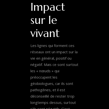
Impact
sur le
vivant
Les lignes qui forment ces
réseaux ont un impact sur la
vie en général, positif ou
négatif. Mais ce sont surtout
les « nœuds » qui
préoccupent les
géobiologues, car ils sont
pathogènes, et il est
déconseillé de rester trop
longtemps dessus, surtout
s’ils sont négatifs. C’est