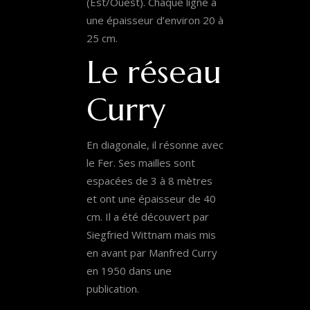
(Est/Ouest). Chaque ligne a
une épaisseur d’environ 20 à
25 cm.
Le réseau
Curry
En diagonale, il résonne avec
le Fer. Ses mailles sont
espacées de 3 à 8 mètres
et ont une épaisseur de 40
cm. Il a été découvert par
Siegfried Wittnam mais mis
en avant par Manfred Curry
en 1950 dans une
publication.