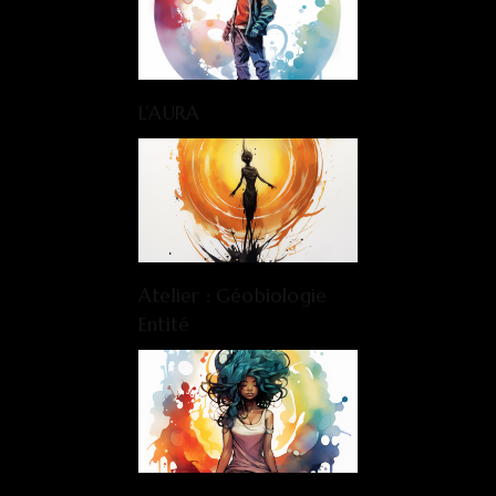
L’AURA
Atelier : Géobiologie
Entité