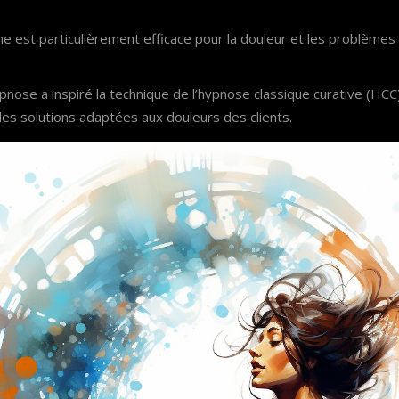
e est particulièrement efficace pour la douleur et les problèmes
ose a inspiré la technique de l’hypnose classique curative (HCC)
des solutions adaptées aux douleurs des clients.