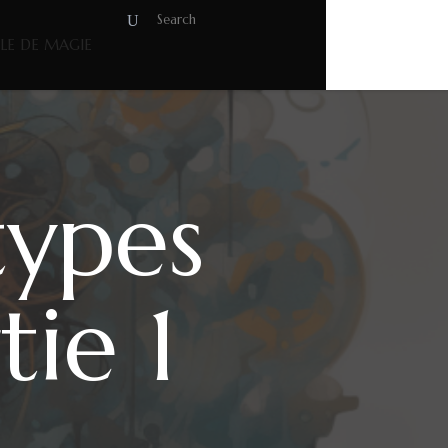
OLE DE MAGIE
types
ie 1