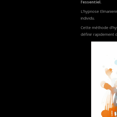
l’essentiel.
L’hypnose Elmanienn
individu.
Cette méthode d’hypn
définir rapidement 