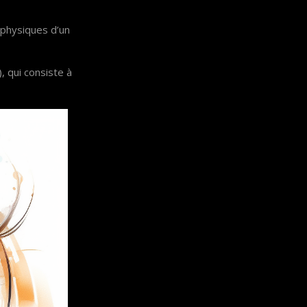
 physiques d’un
, qui consiste à