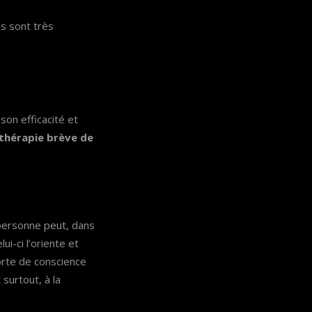
es sont très
.
son efficacité et
 thérapie brève de
 personne peut, dans
i-ci l’oriente et
orte de conscience
surtout, à la