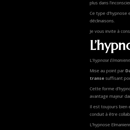
plus dans l’inconsci
Ce type d’hypnose 
déclinaisons.
Je vous invite à consu
L’hypn
L’
hypnose Elmanien
Mise au point par
D
transe
suffisant po
Cette forme d’hypno
avantage majeur dan
Il est toujours bien 
conduit à être collab
L’hypnose Elmanien