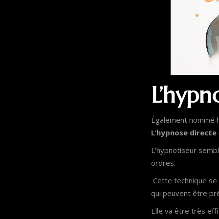
L’hypn
Également nommé hyp
L’hypnose directe
L’hypnotiseur sembl
ordres.
Cette technique se b
qui peuvent être pr
Elle va être très ef