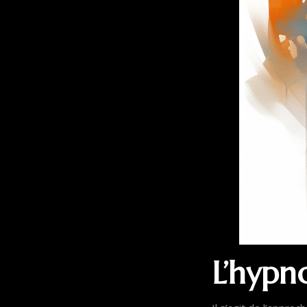
L’hypn