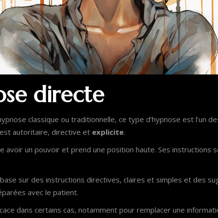
ose directe
nose classique ou traditionnelle, ce type d’hypnose est l’un des
est autoritaire, directive et
explicite
.
e avoir un pouvoir et prend une position haute. Ses instructions
ase sur des instructions directives, claires et simples et des su
éparées avec le patient.
ficace dans certains cas, notamment pour remplacer une informati