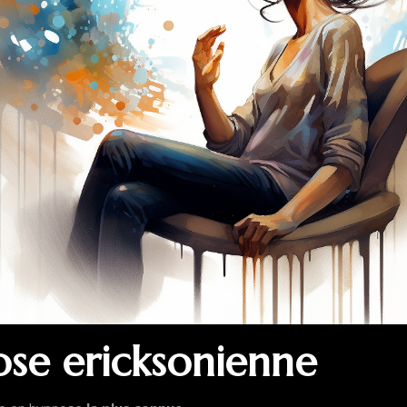
ose ericksonienne