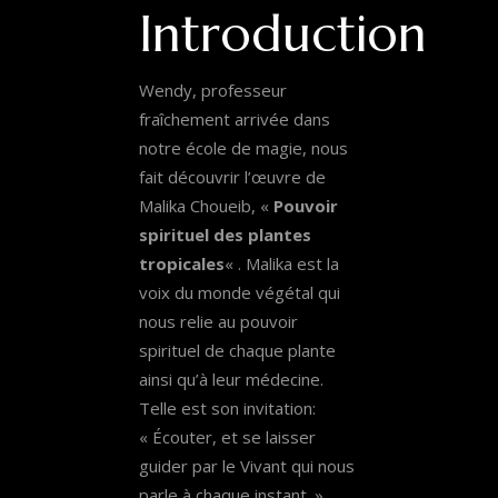
Introduction
Wendy, professeur
fraîchement arrivée dans
notre école de magie, nous
fait découvrir l’œuvre de
Malika Choueib, «
Pouvoir
spirituel des plantes
tropicales
« . Malika est la
voix du monde végétal qui
nous relie au pouvoir
spirituel de chaque plante
ainsi qu’à leur médecine.
Telle est son invitation:
« Écouter, et se laisser
guider par le Vivant qui nous
parle à chaque instant. »