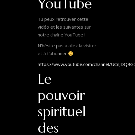
YouTube
Tu peux retrouver cette
vidéo et les suivantes sur
notre chaîne YouTube !
N’hésite pas à allez la visiter
et à t’abonner
https://www.youtube.com/channel/UCnJDQ9
Le
pouvoir
spirituel
des