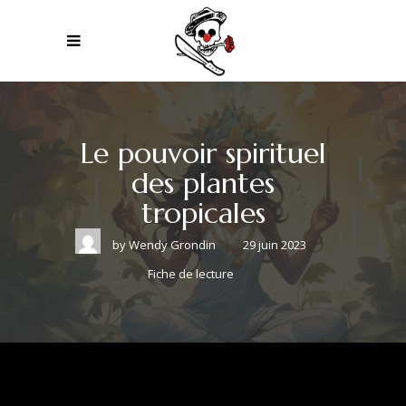
Le pouvoir spirituel
des plantes
tropicales
by
Wendy Grondin
29 juin 2023
Fiche de lecture