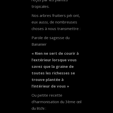
tropicales.
Nos arbres fruitiers péi ont,
eux aussi, de nombreuses
choses à nous transmettre :
Parole de sagesse du
Bananier
« Rien ne sert de courir à
l’extérieur lorsque vous
savez que la graine de
toutes les richesses se
trouve plantée à
l’intérieur de vous »
Ou petite recette
d’harmonisation du 3ème œil
du litchi :