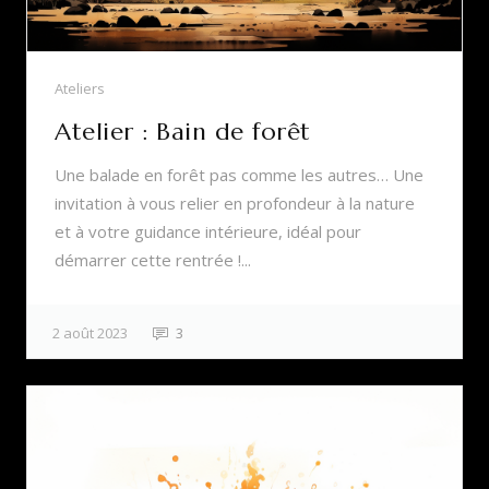
Ateliers
Atelier : Bain de forêt
Une balade en forêt pas comme les autres… Une
invitation à vous relier en profondeur à la nature
et à votre guidance intérieure, idéal pour
démarrer cette rentrée !...
2 août 2023
3