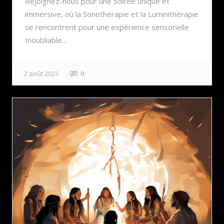
Rejoignez-nous pour une soirée unique et
immersive, où la Sonothérapie et la Luminithérapie
se rencontrent pour une expérience sensorielle
Inoubliable...
2 août 2023
0