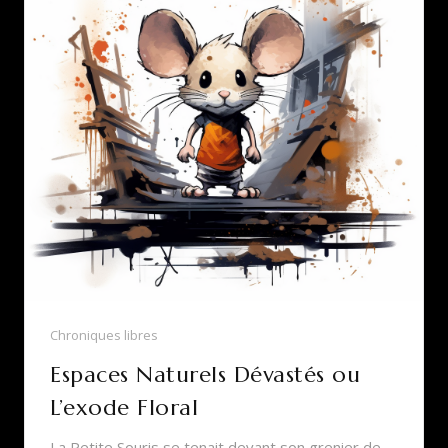
Chroniques libres
Espaces Naturels Dévastés ou
L’exode Floral
La Petite Souris se tenait devant son grenier de