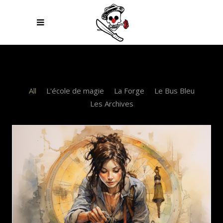
All
L'école de magie
La Forge
Le Bus Bleu
Les Archives