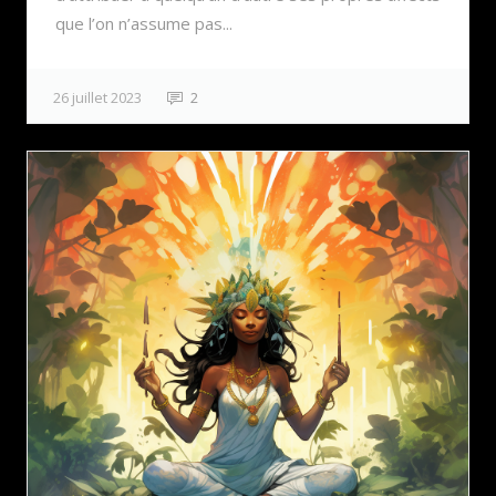
que l’on n’assume pas...
26 juillet 2023
2