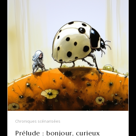
Chroniques scénarisées
Prélude : bonjour, curieux