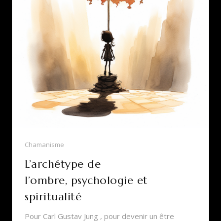
Chamanisme
L’archétype de
l’ombre, psychologie et
spiritualité
Pour Carl Gustav Jung , pour devenir un être