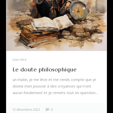
bien-être
Le doute philosophique
un matin, je me lève et me rends compte que je
donne mon pouvoir à des croyances qui n'ont
aucun fondement et je remets tout en question...
13 décembre 2023
2