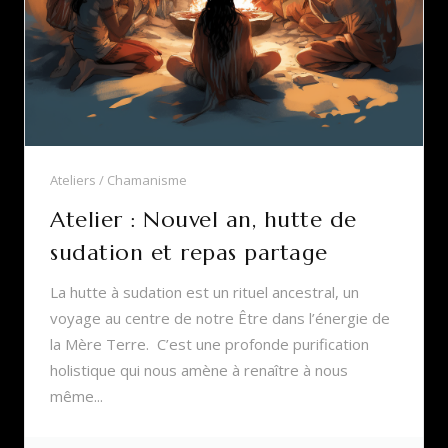
Ateliers
Chamanisme
Atelier : Nouvel an, hutte de
sudation et repas partage
La hutte à sudation est un rituel ancestral, un
voyage au centre de notre Être dans l’énergie de
la Mère Terre. C’est une profonde purification
holistique qui nous amène à renaître à nous
même...