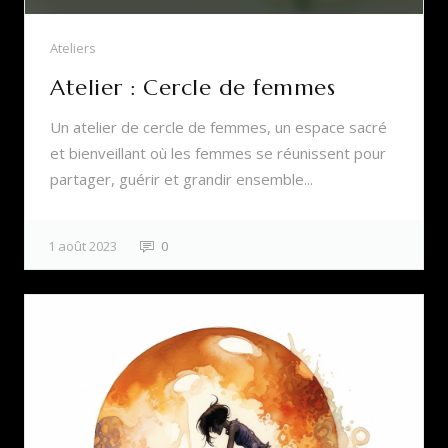
Ateliers
Atelier : Cercle de femmes
Un atelier de cercle de femmes, un espace sacré
et bienveillant où les femmes se réunissent pour
partager, guérir et grandir ensemble...
1 août 2023
0