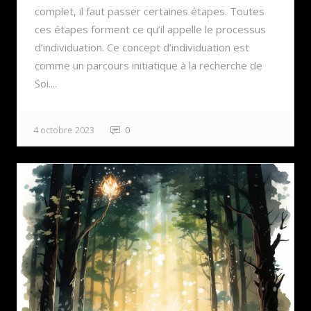
complet, il faut passer certaines étapes. Toutes
ces étapes forment ce qu’il appelle le processus
d’individuation. Ce concept d’individuation est
comme un parcours initiatique à la recherche de
Soi....
4 octobre 2023
0