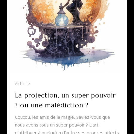
Alchimie
La projection, un super pouvoir
? ou une malédiction ?
Coucou, les amis de la magie, Saviez-vous que
nous avons tous un super pouvoir ? L’art
d’attribuer à quelqu’un d’autre ses propres affects