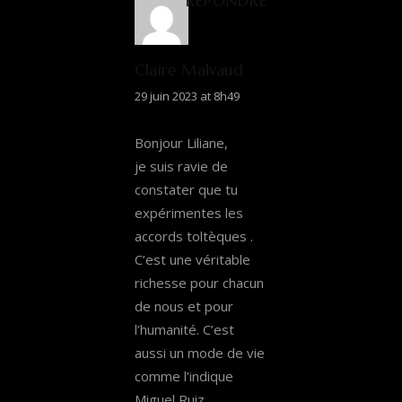
RÉPONDRE
Claire Malvaud
29 juin 2023 at 8h49
Bonjour Liliane,
je suis ravie de
constater que tu
expérimentes les
accords toltèques .
C’est une véritable
richesse pour chacun
de nous et pour
l’humanité. C’est
aussi un mode de vie
comme l’indique
Miguel Ruiz.