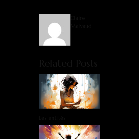
Claire
Malvaud
Related Posts
Les entités