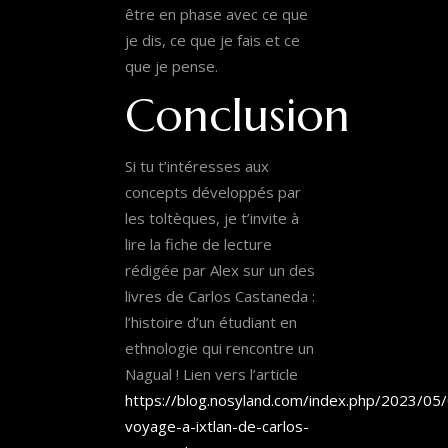
être en phase avec ce que
je dis, ce que je fais et ce
que je pense.
Conclusion
Si tu t’intéresses aux
concepts développés par
les toltèques, je t’invite à
lire la fiche de lecture
rédigée par Alex sur un des
livres de Carlos Castaneda :
l’histoire d’un étudiant en
ethnologie qui rencontre un
Nagual ! Lien vers l’article
https://blog.nosyland.com/index.php/2023/05/
voyage-a-ixtlan-de-carlos-