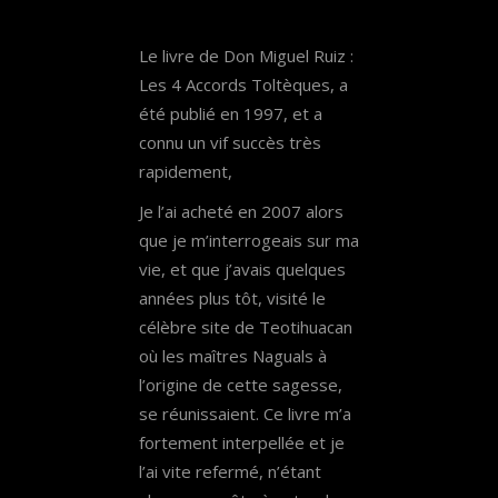
Le livre de Don Miguel Ruiz :
Les 4 Accords Toltèques, a
été publié en 1997, et a
connu un vif succès très
rapidement,
Je l’ai acheté en 2007 alors
que je m’interrogeais sur ma
vie, et que j’avais quelques
années plus tôt, visité le
célèbre site de Teotihuacan
où les maîtres Naguals à
l’origine de cette sagesse,
se réunissaient. Ce livre m’a
fortement interpellée et je
l’ai vite refermé, n’étant