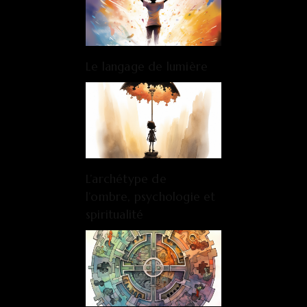
Le langage de lumière
L’archétype de
l’ombre, psychologie et
spiritualité