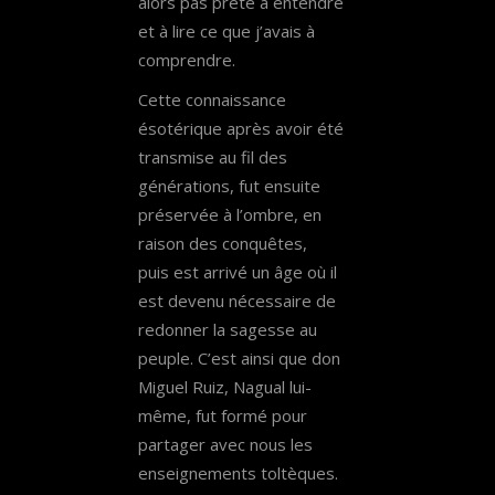
alors pas prête à entendre
et à lire ce que j’avais à
comprendre.
Cette connaissance
ésotérique après avoir été
transmise au fil des
générations, fut ensuite
préservée à l’ombre, en
raison des conquêtes,
puis est arrivé un âge où il
est devenu nécessaire de
redonner la sagesse au
peuple. C’est ainsi que don
Miguel Ruiz, Nagual lui-
même, fut formé pour
partager avec nous les
enseignements toltèques.