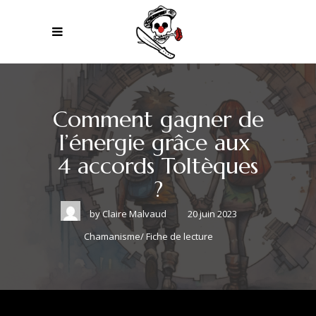
Comment gagner de
l’énergie grâce aux
4 accords Toltèques
?
by
Claire Malvaud
20 juin 2023
Chamanisme
/
Fiche de lecture