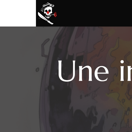
Une i