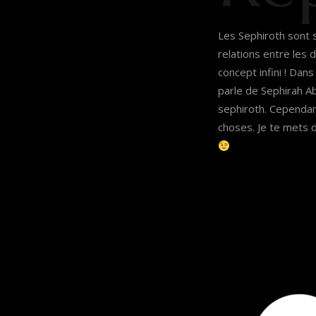
Les Sephiroth sont 
relations entre les 
concept infini ! Dans
parle de Sephirah Ab
sephiroth. Cependan
choses. Je te mets d