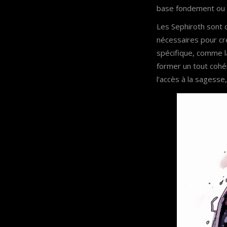
base fondement ou 
Les Sephiroth sont 
nécessaires pour cré
spécifique, comme l
former un tout coh
l’accès à la sagesse