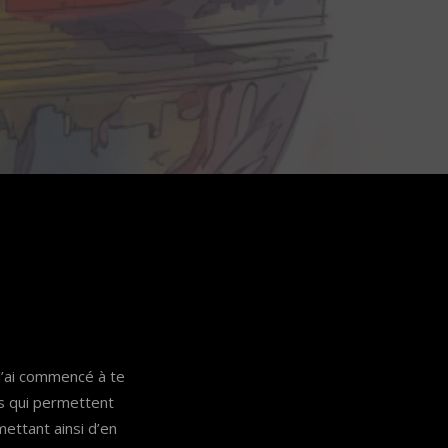
 J’ai commencé à te
ls qui permettent
ettant ainsi d’en