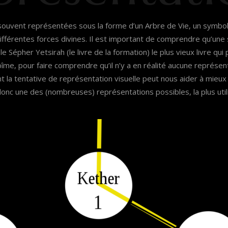
souvent représentées sous la forme d’un Arbre de Vie, un symbol
différentes forces divines. Il est important de comprendre qu’une
 le Sépher Yetsirah (le livre de la formation) le plus vieux livre qui
îme, pour faire comprendre qu’il n’y a en réalité aucune représen
t la tentative de représentation visuelle peut nous aider à mieu
onc une des (nombreuses) représentations possibles, la plus util