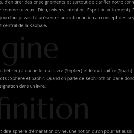
s, d’en tirer des enseignements et surtout de clarifier notre conne
 comme tu veux : Dieu, univers, intention, Esprit ou autrement). Po
ourd’hui je vais te présenter une introduction au concept des se
t central de la Kabbale.
igine
ts : Sphère et Saphir. Quand on parle de sephiroth on parle donc
signation dans un livre.
inition
 dire sphère d’émanation divine, une notion qu’on pourrait aussi 