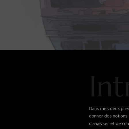
In
Dans mes deux premi
donner des notions u
d’analyser et de co