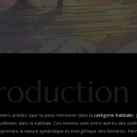
troduction
ers articles (que tu peux retrouver dans la
catégorie Kabbale
).
tilisées dans la Kabbale. Ces notions sont entre autres des outi
mprendre la nature symbolique et énergétique des histoires. Perm