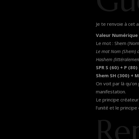
Gu
Je te renvoie à cet a
Valeur Numérique 
Le mot : Shem (Nom e
Le mot Nom (Shem) a 
Hashem (littéralement
SPR S (60) + P (80)
Shem SH (300) + M
On voit par là qu’on
manifestation.
Le principe créateur
l’unité et le principe
Re