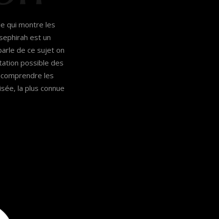
e qui montre les
 sephirah est un
 parle de ce sujet on
tation possible des
x comprendre les
isée, la plus connue