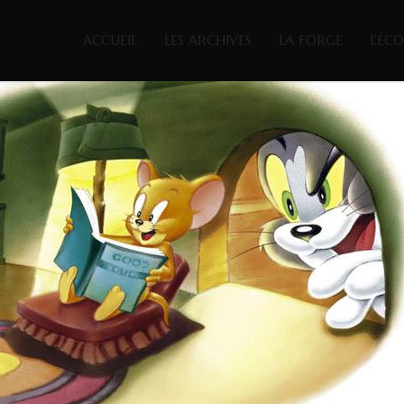
ACCUEIL
LES ARCHIVES
LA FORGE
L’ÉC