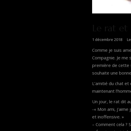
Le rat et
1 décembre 2018
Le
Comme je suis amené
Compagnie. Je me s
première de cette 
souhaite une bonne 
L’amitié du chat et
maintenant l’homme
Un jour, le rat dit a
-« Mon ami, j’aime 
et inoffensive. »
– Comment cela ? S’