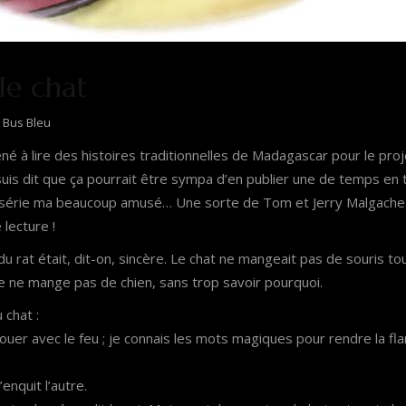
 le chat
 Bus Bleu
 à lire des histoires traditionnelles de Madagascar pour le proje
uis dit que ça pourrait être sympa d’en publier une de temps e
série ma beaucoup amusé… Une sorte de Tom et Jerry Malgache 
lecture !
 du rat était, dit-on, sincère. Le chat ne mangeait pas de souris 
 ne mange pas de chien, sans trop savoir pourquoi.
u chat :
jouer avec le feu ; je connais les mots magiques pour rendre la 
enquit l’autre.