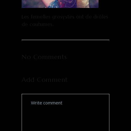
Les femelles grosystes ont de drôles
de coutumes.
No Comments
Add Comment