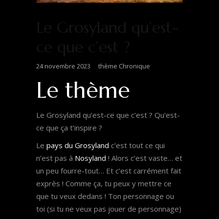
Le Grosyland qu’est-
ce que c’est ?
24 novembre 2023
thème Chronique
Le thème
Le Grosyland qu’est-ce que c’est ? Qu’est-
ce que ça t’inspire ?
Le
pays du Grosyland
c’est tout ce qui
n’est pas à
Nosyland
! Alors c’est vaste… et
un peu fourre-tout… Et c’est carrément fait
exprès ! Comme ça, tu peux y mettre ce
que tu veux dedans ! Ton personnage ou
toi (si tu ne veux pas jouer de personnage)