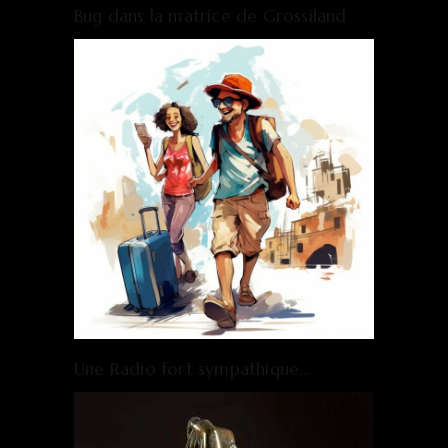
Bug dans la matrice de Grossiland
Une Radio fort sympathique…