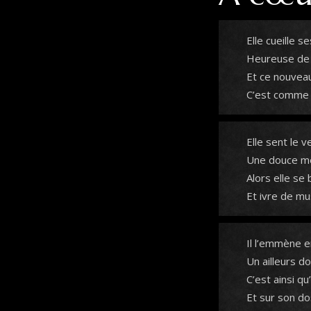
Elle cueille s
Heureuse de 
Et ce nouveau 
C’est comme l
Elle sent le v
Une douce mé
Alors elle se
Et ivre de mu
Il l’emmène e
Un ailleurs d
C’est ainsi qu
Et sur son do