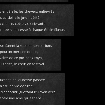
vient à elle, les cheveux enfievrés,
 au ciel, elle jure fidélité
 chemin, cette vie enivrante
haitée sans cesse à chaque étoile filante.
se fanent la rose et son parfum,
 pour incliner son destin,
valier de ce pur-sang royal,
 zénith, le cœur en festival.
couchant, sa jeunesse passée
ir d’une vie éclairée,
s’endormir guettant le rayon vert,
recèle une âme qui espère.