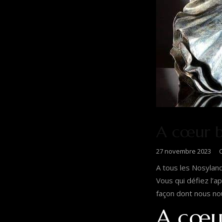
A cœur b
27 novembre 2023
C
A tous les Nosyland
Vous qui défiez l’
façon dont nous n
A cœu