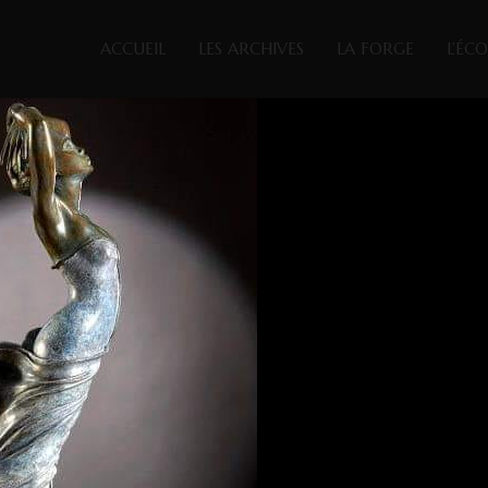
ACCUEIL
LES ARCHIVES
LA FORGE
L’ÉC