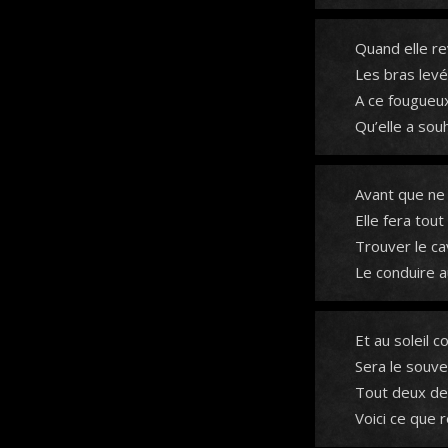
Quand elle re
Les bras levés
A ce fougueux
Qu’elle a sou
Avant que ne 
Elle fera tout
Trouver le ca
Le conduire au
Et au soleil 
Sera le souven
Tout deux de 
Voici ce que 