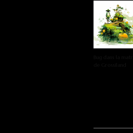
Bug dans la matr
de Grossiland