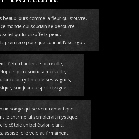
es beaux jours comme la fleur qui s’ouvre,
ce monde qui soudain se découvre
soleil qui lui chauffe la peau,
a première pluie que connaît l’escargot.
ent d’été chanter à son oreille,
lopée qui résonne à merveille,
 balance au rythme de ses vagues,
sique, son jeune esprit divague…
n un songe qui se veut romantique,
ont le charme lui semblerait mystique.
’elle côtoie un bel étalon blanc,
s, assise, elle vole au firmament.