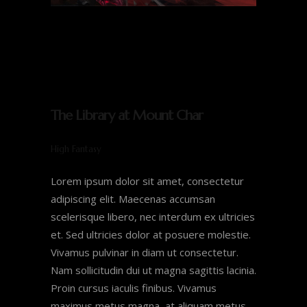
The Library at Mount Char
High Fantasy
Lorem ipsum dolor sit amet, consectetur
adipiscing elit. Maecenas accumsan
scelerisque libero, nec interdum ex ultricies
et. Sed ultricies dolor at posuere molestie.
Vivamus pulvinar in diam ut consectetur.
Nam sollicitudin dui ut magna sagittis lacinia.
Proin cursus iaculis finibus. Vivamus
maximus metus magna, at aliquam metus