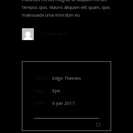
tempus quis. Mauris aliquam elit quam, quis
malesuada urna interdum eu.
by
Hubert Reves
Client
Edge Themes
Tags
Epic
Date
6 juin 2017