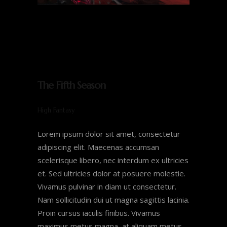
The Fifth Season
High Fantasy
Lorem ipsum dolor sit amet, consectetur
adipiscing elit. Maecenas accumsan
scelerisque libero, nec interdum ex ultricies
et. Sed ultricies dolor at posuere molestie.
Vivamus pulvinar in diam ut consectetur.
Nam sollicitudin dui ut magna sagittis lacinia.
Proin cursus iaculis finibus. Vivamus
maximus metus magna, at aliquam metus