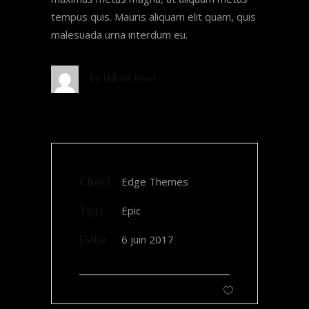
tempus quis. Mauris aliquam elit quam, quis
malesuada urna interdum eu.
by
Hubert Reves
Client
Edge Themes
Tags
Epic
Date
6 juin 2017