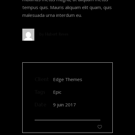
tempus quis. Mauris aliquam elit quam, quis
malesuada urna interdum eu.
by
Hubert Reves
Client
Edge Themes
Tags
Epic
Date
9 juin 2017