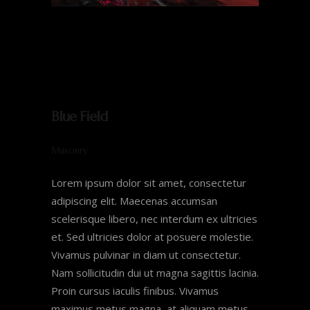
Blue Field
Masonry
Lorem ipsum dolor sit amet, consectetur
adipiscing elit. Maecenas accumsan
scelerisque libero, nec interdum ex ultricies
et. Sed ultricies dolor at posuere molestie.
Vivamus pulvinar in diam ut consectetur.
Nam sollicitudin dui ut magna sagittis lacinia.
Proin cursus iaculis finibus. Vivamus
maximus metus magna, at aliquam metus