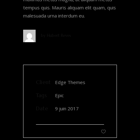
tempus quis. Mauris aliquam elit quam, quis
malesuada urna interdum eu.
by
Hubert Reves
Client
Edge Themes
Tags
Epic
Date
9 juin 2017