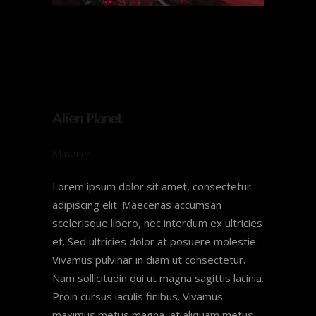
Alien Planet
Masonry
Lorem ipsum dolor sit amet, consectetur
adipiscing elit. Maecenas accumsan
scelerisque libero, nec interdum ex ultricies
et. Sed ultricies dolor at posuere molestie.
Vivamus pulvinar in diam ut consectetur.
Nam sollicitudin dui ut magna sagittis lacinia.
Proin cursus iaculis finibus. Vivamus
maximus metus magna, at aliquam metus