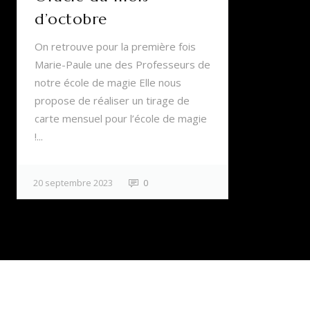
d’octobre
On retrouve pour la première fois
Marie-Paule une des Professeurs de
notre école de magie Elle nous
propose de réaliser un tirage de
carte mensuel pour l’école de magie
!...
20 septembre 2023
0