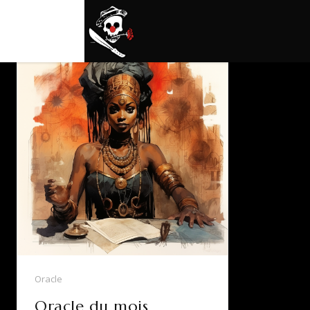
Oracle
Oracle du mois