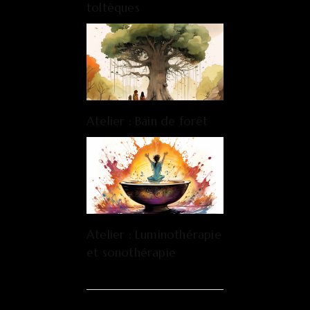
toltèques
Atelier : Bain de forêt
Atelier : Luminothérapie
et sonothérapie