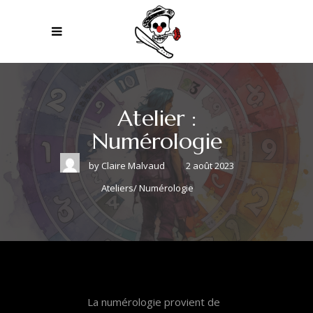
Atelier :
Numérologie
by
Claire Malvaud
2 août 2023
Ateliers
/
Numérologie
La numérologie provient de