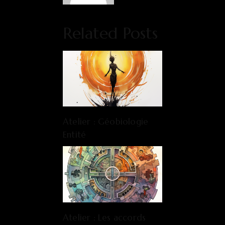
Related Posts
Atelier : Géobiologie
Entité
Atelier : Les accords