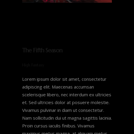
The Fifth Season
High Fantasy
Lorem ipsum dolor sit amet, consectetur
adipiscing elit. Maecenas accumsan
scelerisque libero, nec interdum ex ultricies
et. Sed ultricies dolor at posuere molestie.
Vivamus pulvinar in diam ut consectetur.
Nam sollicitudin dui ut magna sagittis lacinia.
Proin cursus iaculis finibus. Vivamus
maximus metus magna, at aliquam metus