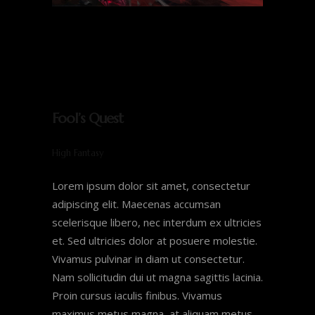
Fool’s Quest
High Fantasy
Lorem ipsum dolor sit amet, consectetur
adipiscing elit. Maecenas accumsan
scelerisque libero, nec interdum ex ultricies
et. Sed ultricies dolor at posuere molestie.
Vivamus pulvinar in diam ut consectetur.
Nam sollicitudin dui ut magna sagittis lacinia.
Proin cursus iaculis finibus. Vivamus
maximus metus magna, at aliquam metus