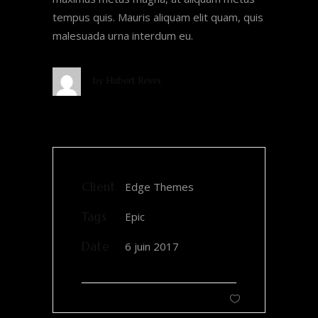
tempus quis. Mauris aliquam elit quam, quis
malesuada urna interdum eu.
by
Hubert Reves
Client
Edge Themes
Tags
Epic
Date
6 juin 2017