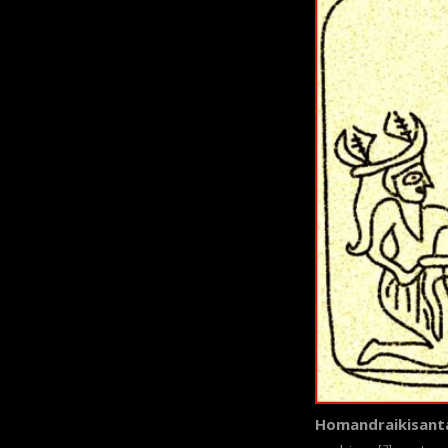
Homandraikisant