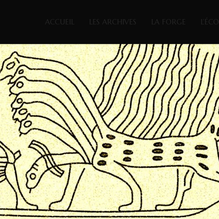
ACCUEIL
LES ARCHIVES
LA FORGE
L’ÉC