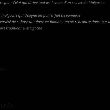
re par : Celui qui dirige tout est le nom d’un souverain Malgache
é
 malgache qui désigne un panier fait de vannerie
ne variété de cithare tubulaire en bambou qu’on rencontre dans tout
uaire traditionnel Malgache
lex
osts