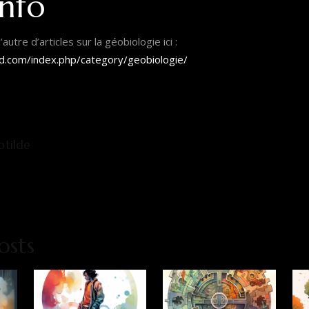
info
utre d’articles sur la géobiologie ici :
nd.com/index.php/category/geobiologie/
otilde
osts