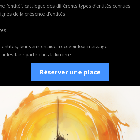
me “entité”, catalogue des différents types d’entités connues
signes de la présence d’entités
tes
 entités, leur venir en aide, recevoir leur message
r les faire partir dans la lumière
Réserver une place