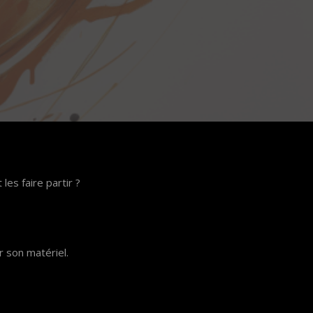
es faire partir ?
 son matériel.