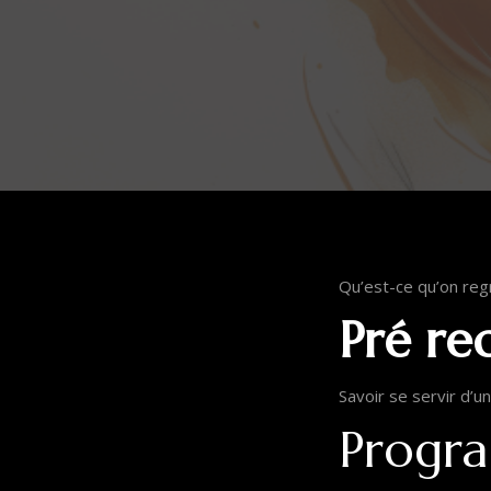
Qu’est-ce qu’on regr
Pré re
Savoir se servir d’
Progr