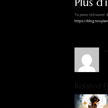
Plus d’
Tu peux retrouver d’a
https://blog.nosyla
cl
Related P