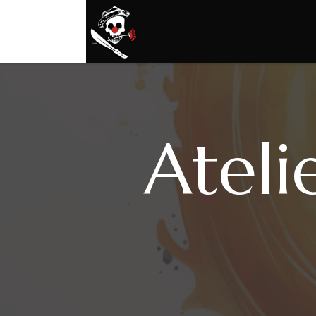
Ateli