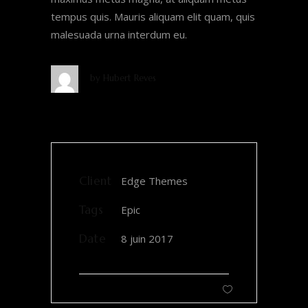
tempus quis. Mauris aliquam elit quam, quis
malesuada urna interdum eu.
by
Hubert Reves
Client
Edge Themes
Tags
Epic
Date
8 juin 2017