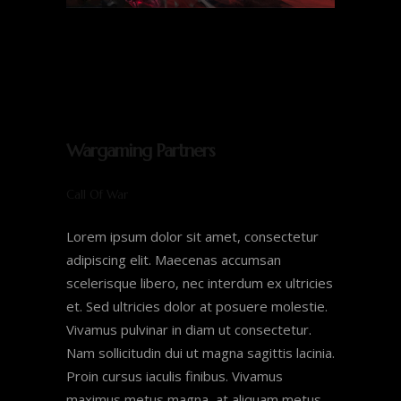
Wargaming Partners
Call Of War
Lorem ipsum dolor sit amet, consectetur
adipiscing elit. Maecenas accumsan
scelerisque libero, nec interdum ex ultricies
et. Sed ultricies dolor at posuere molestie.
Vivamus pulvinar in diam ut consectetur.
Nam sollicitudin dui ut magna sagittis lacinia.
Proin cursus iaculis finibus. Vivamus
maximus metus magna, at aliquam metus