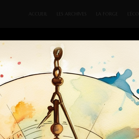
ACCUEIL
LES ARCHIVES
LA FORGE
L’ÉC