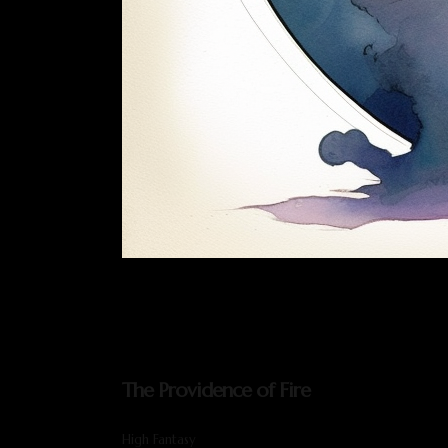
The Providence of Fire
High Fantasy