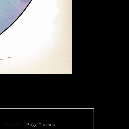
Client
Edge Themes