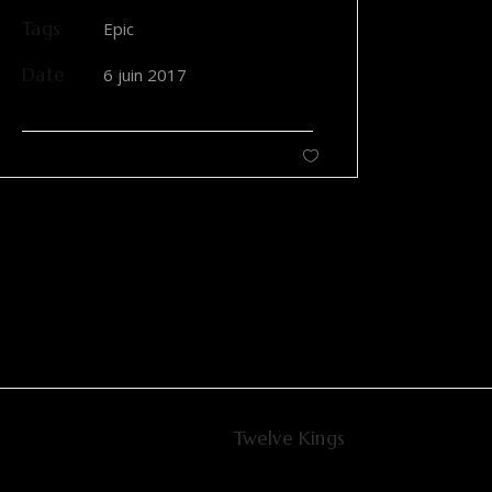
Tags
Epic
Date
6 juin 2017
Twelve Kings