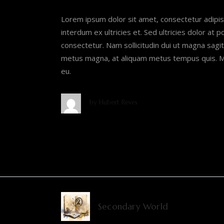
Lorem ipsum dolor sit amet, consectetur adipis
interdum ex ultricies et. Sed ultricies dolor at 
consectetur. Nam sollicitudin dui ut magna sagitt
metus magna, at aliquam metus tempus quis. Ma
eu.
by
Hubert Reves
Secondary World