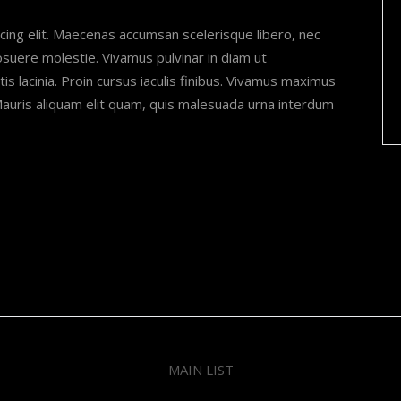
cing elit. Maecenas accumsan scelerisque libero, nec
posuere molestie. Vivamus pulvinar in diam ut
is lacinia. Proin cursus iaculis finibus. Vivamus maximus
uris aliquam elit quam, quis malesuada urna interdum
MAIN LIST