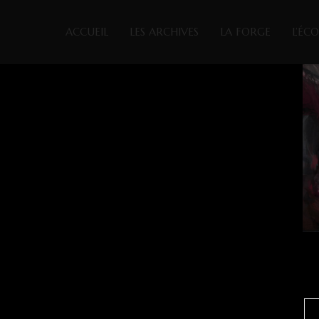
ACCUEIL
LES ARCHIVES
LA FORGE
L’ÉC