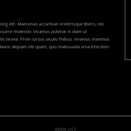
cing elit. Maecenas accumsan scelerisque libero, nec
posuere molestie. Vivamus pulvinar in diam ut
is lacinia. Proin cursus iaculis finibus. Vivamus maximus
uris aliquam elit quam, quis malesuada urna interdum
MAIN LIST