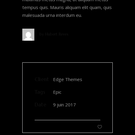
tempus quis. Mauris aliquam elit quam, quis
malesuada urna interdum eu.
by
Hubert Reves
Client
Edge Themes
Tags
Epic
Date
9 juin 2017