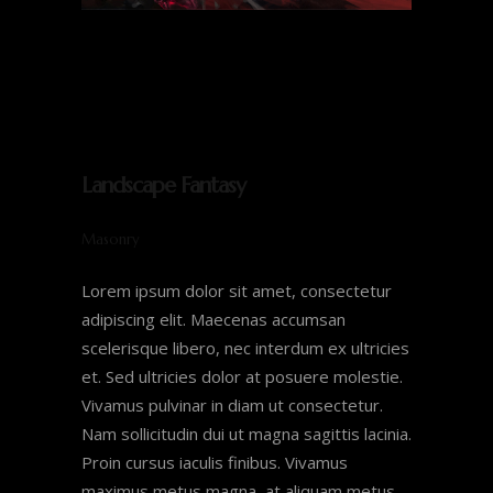
Landscape Fantasy
Masonry
Lorem ipsum dolor sit amet, consectetur
adipiscing elit. Maecenas accumsan
scelerisque libero, nec interdum ex ultricies
et. Sed ultricies dolor at posuere molestie.
Vivamus pulvinar in diam ut consectetur.
Nam sollicitudin dui ut magna sagittis lacinia.
Proin cursus iaculis finibus. Vivamus
maximus metus magna, at aliquam metus