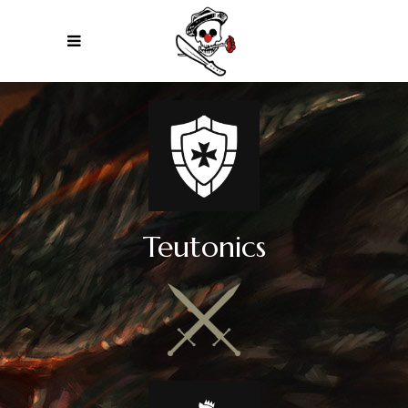
Teutonics