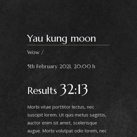
Yau kung moon
Wow
5th February 2021, 20:00 h
32:13
Results
Morbi vitae porttitor lectus, nec
suscipit lorem. Ut quis metus sagittis,
auctor enim sit amet, scelerisque
augue. Morbi volutpat odio lorem, nec