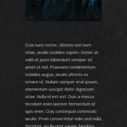
Cras nunc tortor, ultrices non sem
vitae, iaculis sodales sapien. Donec at
velit ut justo bibendum semper sit
amet ut nisl. Praesent condimentum
sodales augue, iaculis ultrices ex
ornare ut. Nullam semper erat ipsum,
elementum suscipit dolor dignissim
vitae. Nulla id est est. Duis a massa
tincidunt enim laoreet fermentum id
quis enim. Cras consequat commodo
iaculis. Proin consectetur odio sed nulla
tincidunt, eu feugiat sapien faucibus.