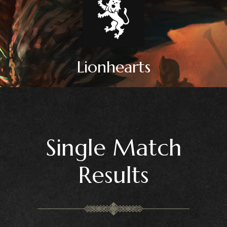
Lionhearts
Single Match
Results