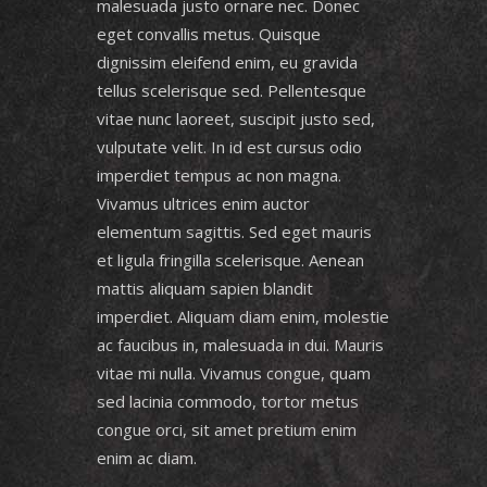
malesuada justo ornare nec. Donec
eget convallis metus. Quisque
dignissim eleifend enim, eu gravida
tellus scelerisque sed. Pellentesque
vitae nunc laoreet, suscipit justo sed,
vulputate velit. In id est cursus odio
imperdiet tempus ac non magna.
Vivamus ultrices enim auctor
elementum sagittis. Sed eget mauris
et ligula fringilla scelerisque. Aenean
mattis aliquam sapien blandit
imperdiet. Aliquam diam enim, molestie
ac faucibus in, malesuada in dui. Mauris
vitae mi nulla. Vivamus congue, quam
sed lacinia commodo, tortor metus
congue orci, sit amet pretium enim
enim ac diam.