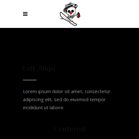
Left Align
Lorem ipsum dolor sit amet, consectetur
adipiscing elit, sed do eiusmod tempor
incididunt ut labore.
Centered