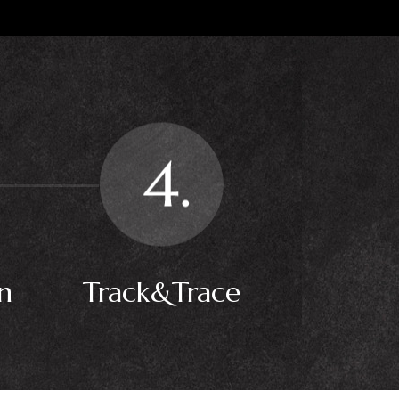
n
Track&Trace