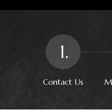
Contact Us
M