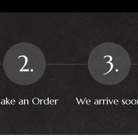
ake an Order
We arrive soo