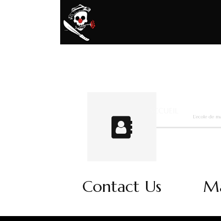
ACCUEIL
L’ecole de m
Contact Us
Ma