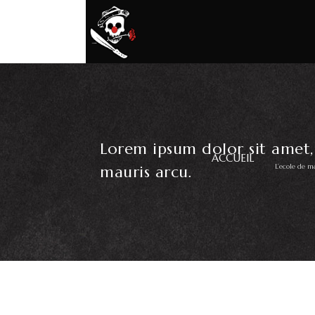
Lorem ipsum dolor sit amet, 
ACCUEIL
L’ecole de m
mauris arcu.