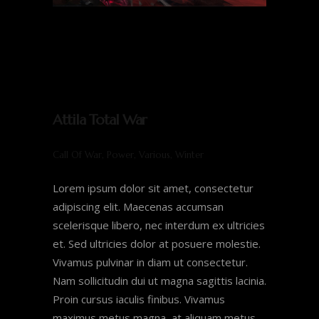
Attila Total War
Call Of War, Power, Various, Winter
Lorem ipsum dolor sit amet, consectetur
adipiscing elit. Maecenas accumsan
scelerisque libero, nec interdum ex ultricies
et. Sed ultricies dolor at posuere molestie.
Vivamus pulvinar in diam ut consectetur.
Nam sollicitudin dui ut magna sagittis lacinia.
Proin cursus iaculis finibus. Vivamus
maximus metus magna, at aliquam metus