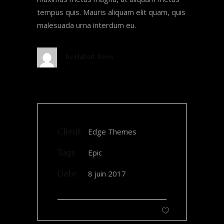
tempus quis. Mauris aliquam elit quam, quis
malesuada urna interdum eu.
by
Hubert Reves
Client
Edge Themes
Tags
Epic
Date
8 juin 2017