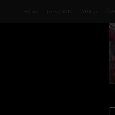
ACCUEIL
LES ARCHIVES
LA FORGE
L’ÉC