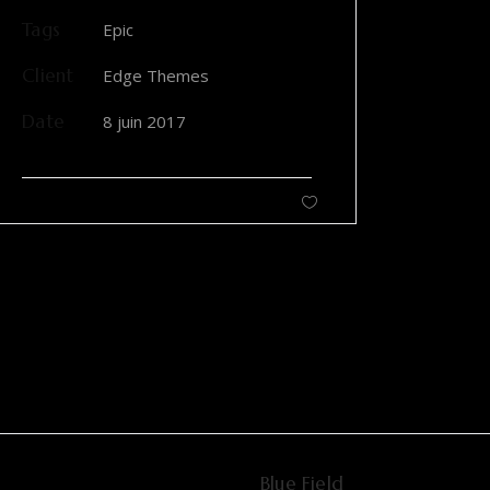
Tags
Epic
Client
Edge Themes
Date
8 juin 2017
Blue Field