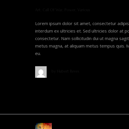
Art, Call Of War, Power, Various
Lorem ipsum dolor sit amet, consectetur adipis
interdum ex ultricies et. Sed ultricies dolor at 
consectetur. Nam sollicitudin dui ut magna sagitt
metus magna, at aliquam metus tempus quis. Ma
eu.
by
Hubert Reves