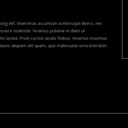
cing elit. Maecenas accumsan scelerisque libero, nec
posuere molestie. Vivamus pulvinar in diam ut
is lacinia. Proin cursus iaculis finibus. Vivamus maximus
uris aliquam elit quam, quis malesuada urna interdum