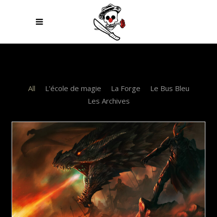
All
L'école de magie
La Forge
Le Bus Bleu
Les Archives